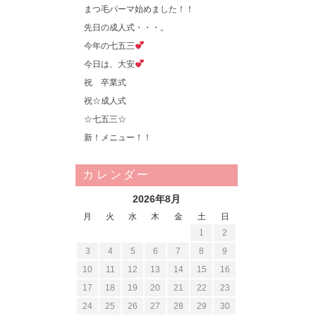
まつ毛パーマ始めました！！
先日の成人式・・・。
今年の七五三
今日は、大安
祝 卒業式
祝☆成人式
☆七五三☆
新！メニュー！！
カレンダー
2026年8月
月
火
水
木
金
土
日
1
2
3
4
5
6
7
8
9
10
11
12
13
14
15
16
17
18
19
20
21
22
23
24
25
26
27
28
29
30