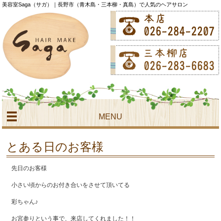
美容室Saga（サガ）｜長野市（青木島・三本柳・真島）で人気のヘアサロン
MENU
とある日のお客様
先日のお客様
小さい頃からのお付き合いをさせて頂いてる
彩ちゃん♪
お宮参りという事で、来店してくれました！！