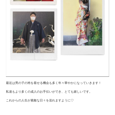
最近は男の子の袴を着せる機会も多く年々華やかになっていきます！
私達もより多くの成人のお手伝いができ、とても嬉しいです。
これからの人生が素敵な日々を送れますように♡