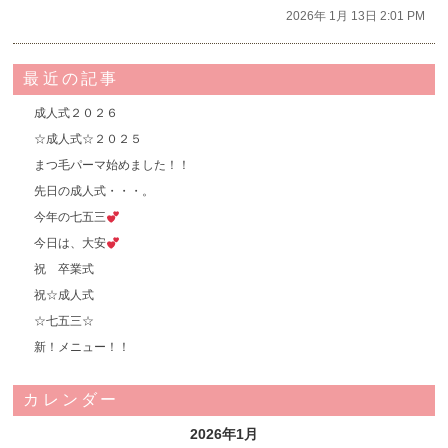
2026年 1月 13日 2:01 PM
最近の記事
成人式２０２６
☆成人式☆２０２５
まつ毛パーマ始めました！！
先日の成人式・・・。
今年の七五三
今日は、大安
祝 卒業式
祝☆成人式
☆七五三☆
新！メニュー！！
カレンダー
2026年1月