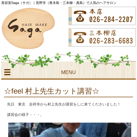
美容室Saga（サガ）｜長野市（青木島・三本柳・真島）で人気のヘアサロン
MENU
☆feel 村上先生カット講習☆
先日 東京 吉祥寺から村上先生が講習をしに来てくださいました！
講習会の様子・・・。