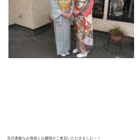
先日素敵なお母様とお嬢様がご来店いただきました～！