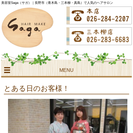
美容室Saga（サガ）｜長野市（青木島・三本柳・真島）で人気のヘアサロン
MENU
とある日のお客様！