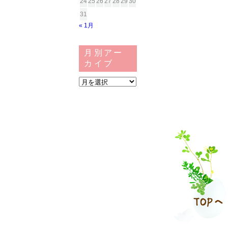
24
25
26
27
28
29
30
31
« 1月
月別アー
カイブ