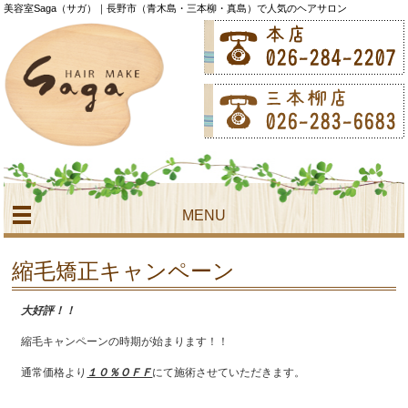
美容室Saga（サガ）｜長野市（青木島・三本柳・真島）で人気のヘアサロン
MENU
縮毛矯正キャンペーン
大好評！！
縮毛キャンペーンの時期が始まります！！
通常価格より
１０％ＯＦＦ
にて施術させていただきます。